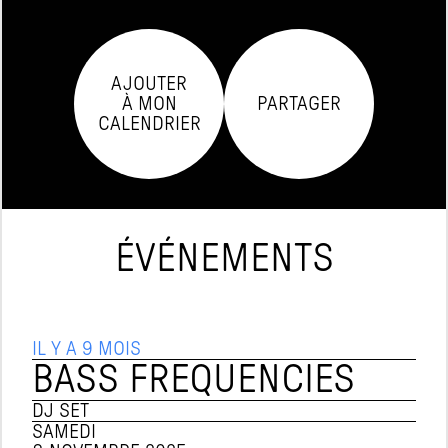
AJOUTER

À MON

PARTAGER
CALENDRIER
ÉVÉNEMENTS
IL Y A 9 MOIS
BASS FREQUENCIES
DJ SET
SAMEDI