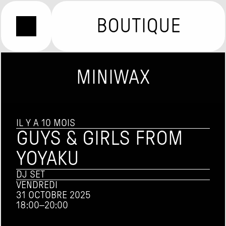
BOUTIQUE
MINIWAX
IL Y A 10 MOIS
GUYS & GIRLS FROM 
YOYAKU
DJ SET
VENDREDI
31 OCTOBRE 2025
18:00
–
20:00