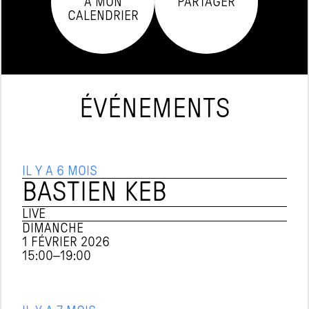
À MON

PARTAGER
CALENDRIER
ÉVÉNEMENTS
IL Y A 6 MOIS
BASTIEN KEB
LIVE
DIMANCHE
1 FÉVRIER 2026
15:00
–
19:00