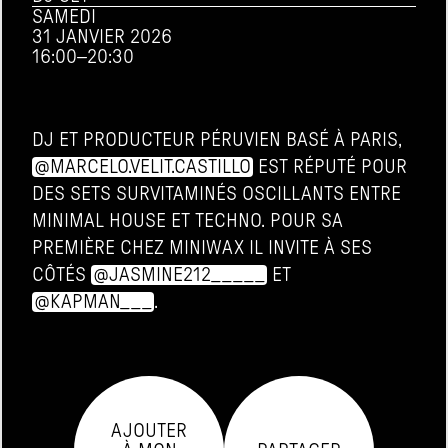
SAMEDI
31 JANVIER 2026
16:00
–
20:30
DJ ET PRODUCTEUR PÉRUVIEN BASÉ À PARIS, 
@MARCELO.VELIT.CASTILLO
 EST RÉPUTÉ POUR 
DES SETS SURVITAMINÉS OSCILLANTS ENTRE 
MINIMAL HOUSE ET TECHNO. POUR SA 
PREMIÈRE CHEZ MINIWAX IL INVITE À SES 
CÔTÉS 
@JASMINE212_____
 ET 
@KAPMAN___
.
AJOUTER
