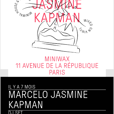
IL Y A 7 MOIS
MARCELO JASMINE 
KAPMAN
DJ SET