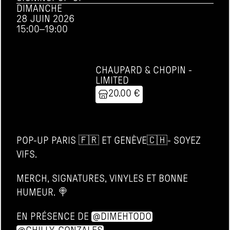
DIMANCHE
28 JUIN 2026
15:00
–
19:00
CHAUPARD & CHOPIN - 
LIMITED
20.00 €
POP-UP PARIS 🇫🇷 ET GENÈVE🇨🇭- SOYEZ 
VIFS. 
MERCH, SIGNATURES, VINYLES ET BONNE 
HUMEUR. 🍭
EN PRÉSENCE DE 
@DIMEHTODO