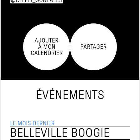
@CHILLY_GONZALES
AJOUTER

À MON

PARTAGER
CALENDRIER
ÉVÉNEMENTS
LE MOIS DERNIER
BELLEVILLE BOOGIE