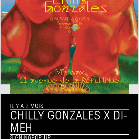
IL Y A 2 MOIS
CHILLY GONZALES X DI-
MEH
SIGNING
POP-UP