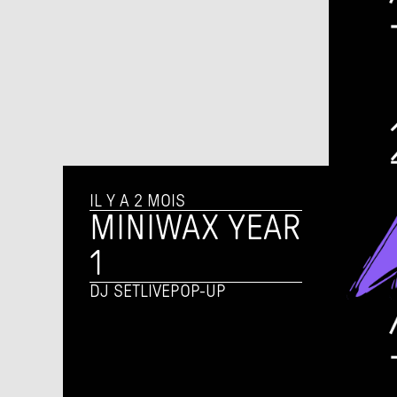
IL Y A 2 MOIS
MINIWAX YEAR 
1
DJ SET
LIVE
POP-UP