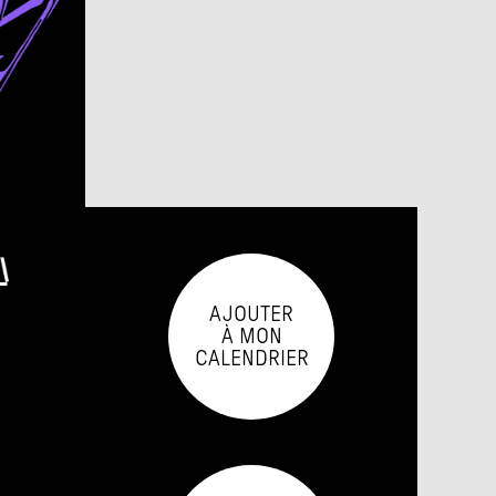
AJOUTER

À MON

CALENDRIER