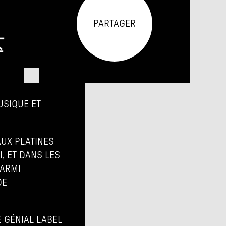
PARTAGER
SIQUE ET 
UX PLATINES 
, ET DANS LES 
ARMI 
E 
 GÉNIAL LABEL 