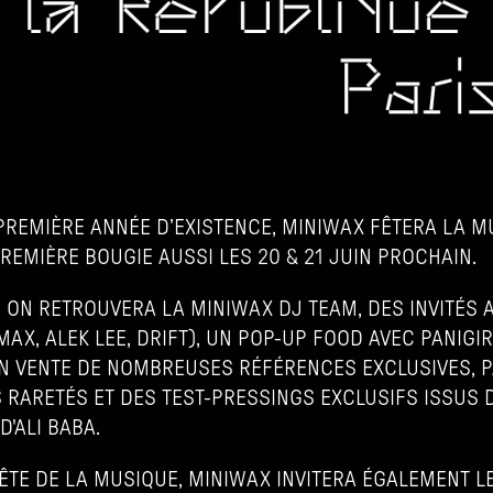
PREMIÈRE ANNÉE D’EXISTENCE, MINIWAX FÊTERA LA MU
REMIÈRE BOUGIE AUSSI LES 20 & 21 JUIN PROCHAIN.
ON RETROUVERA LA MINIWAX DJ TEAM, DES INVITÉS A
MAX, ALEK LEE, DRIFT), UN POP-UP FOOD AVEC PANIGIRI
EN VENTE DE NOMBREUSES RÉFÉRENCES EXCLUSIVES, P
 RARETÉS ET DES TEST-PRESSINGS EXCLUSIFS ISSUS D
'ALI BABA.
ÊTE DE LA MUSIQUE, MINIWAX INVITERA ÉGALEMENT LE