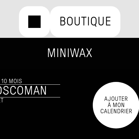
BOUTIQUE
MINIWAX
A 10 MOIS
OSCOMAN
AJOUTER

ET
À MON

CALENDRIER