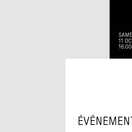
SAME
11 O
16:00
ÉVÉNEMEN