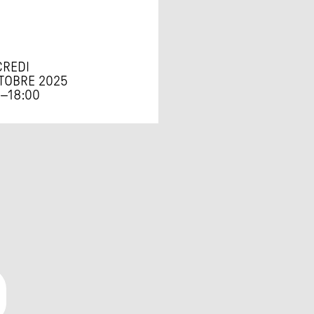
REDI
TOBRE 2025
0
–
18:00