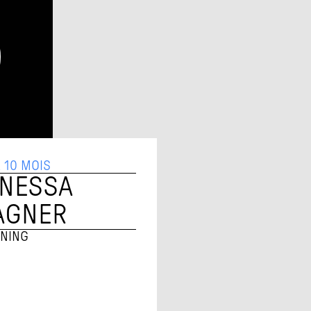
A 10 MOIS
NESSA 
AGNER
ENING