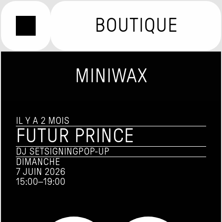
BOUTIQUE
MINIWAX
IL Y A 2 MOIS
FUTUR PRINCE
DJ SET
SIGNING
POP-UP
DIMANCHE
7 JUIN 2026
15:00
–
19:00