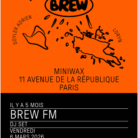
IL Y A 5 MOIS
BREW FM
DJ SET
VENDREDI
6 MARS 2026